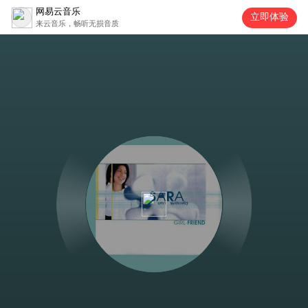
网易云音乐
立即体验
来云音乐，畅听无损音质