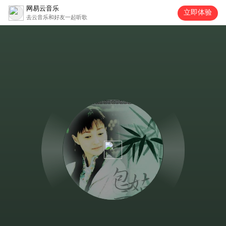
网易云音乐
立即体验
去云音乐和好友一起听歌