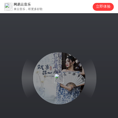
网易云音乐
立即体验
来云音乐，听更多好歌