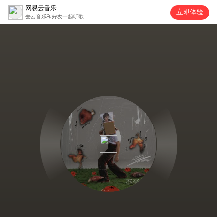
网易云音乐
立即体验
去云音乐和好友一起听歌