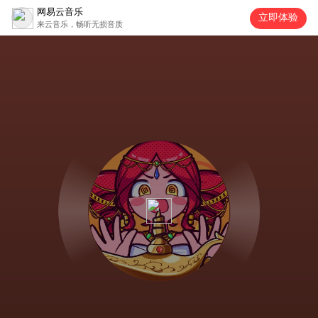
网易云音乐
立即体验
来云音乐，畅听无损音质