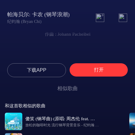
帕海贝尔: 卡农 (钢琴浪潮)
9
纪钧瀚 (Bryan Chi)
作曲 : Johann Pachelbel
打开
下载APP
相似歌曲
和这首歌相似的歌曲
傻笑 (钢琴曲) (原唱: 周杰伦 feat. 袁咏琳)
放松的咖啡时光 流行钢琴背景音乐
-
纪钧瀚 (Bryan Chi)