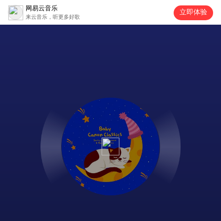
网易云音乐
立即体验
来云音乐，听更多好歌