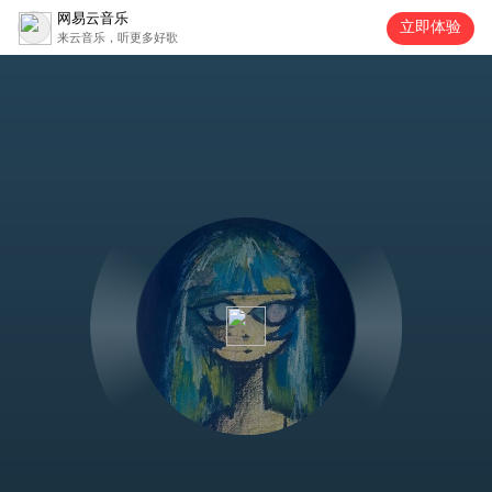
网易云音乐
立即体验
来云音乐，听更多好歌