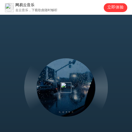
网易云音乐
立即体验
去云音乐，下载歌曲随时畅听