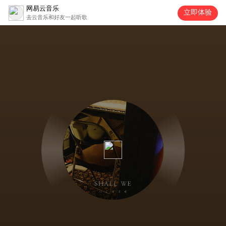
网易云音乐
立即体验
去云音乐和好友一起听歌