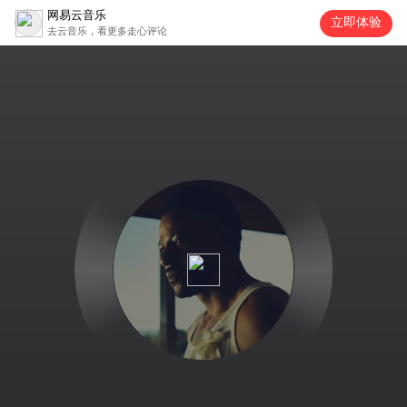
网易云音乐
立即体验
去云音乐，看更多走心评论