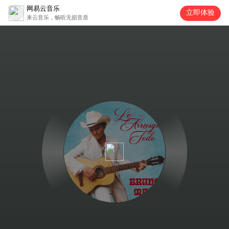
网易云音乐
立即体验
来云音乐，畅听无损音质