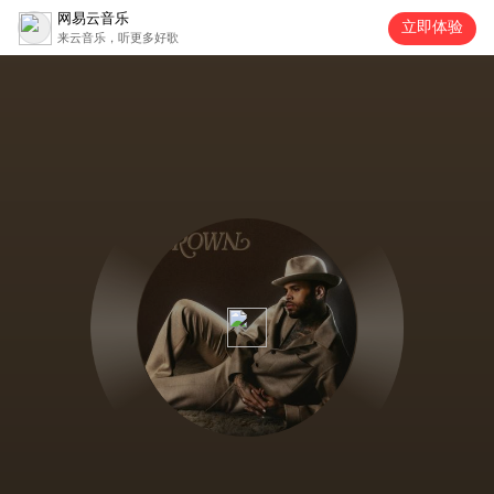
网易云音乐
立即体验
来云音乐，听更多好歌