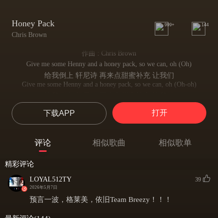
Honey Pack
999+
144
Chris Brown
作曲 : Chris Brown
Give me some Henny and a honey pack, so we can, oh (Oh)
给我倒上 轩尼诗 再来点甜蜜补充 让我们
Give me some Henny and a honey pack, so we can, oh (Oh-oh)
给我倒上 轩尼诗 再来点甜蜜补充 让我们
Wait fifteen minutes, then I wanna crack, so we can, ooh
打开
下载APP
等待十五分钟 随即便要开启这狂欢 让我们
Baby, you gon' get your money back, so we can, oh yeah (Yeah, yeah, yeah)
宝贝 每一分投入你都会满载而归 让我们
评论
相似歌曲
相似歌单
Henny, honey pack, Henny, honey pack
轩尼诗 甜蜜补充 轩尼诗 甜蜜补充
精彩评论
Henny, honey pack, got you comin' back, oh
轩尼诗 甜蜜补充 让你欲罢不能 频频回头
LOYAL512TY
39
Henny, honey pack, Henny, honey pack
2026年5月7日
轩尼诗 甜蜜补充 轩尼诗 甜蜜补充
预言一波，格莱美，依旧Team Breezy！！！
Henny, honey pack, got you comin' back, oh