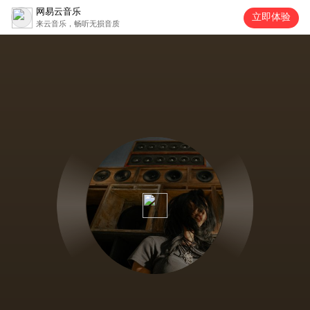
网易云音乐
立即体验
来云音乐，畅听无损音质