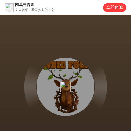
网易云音乐
立即体验
去云音乐，看更多走心评论