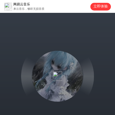
网易云音乐
立即体验
来云音乐，畅听无损音质