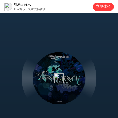
网易云音乐
立即体验
来云音乐，畅听无损音质