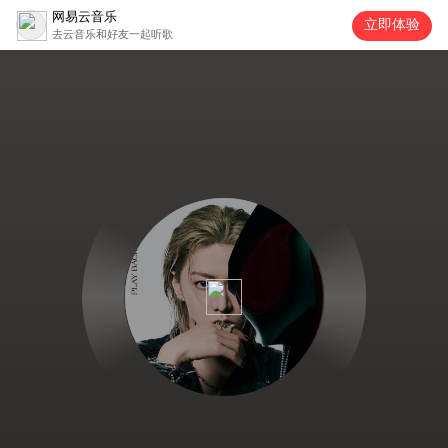
网易云音乐
立即体验
去云音乐和好友一起听歌