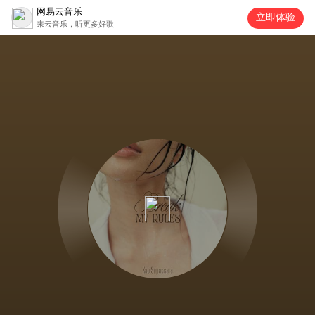
网易云音乐
立即体验
来云音乐，听更多好歌