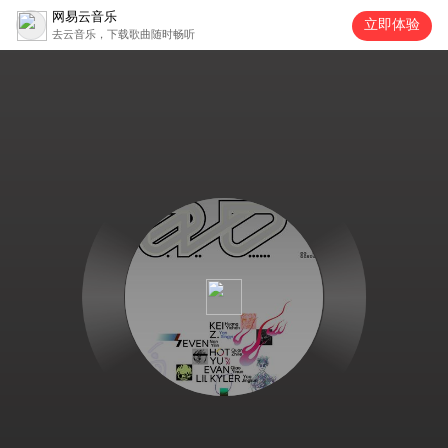
网易云音乐
立即体验
去云音乐，下载歌曲随时畅听