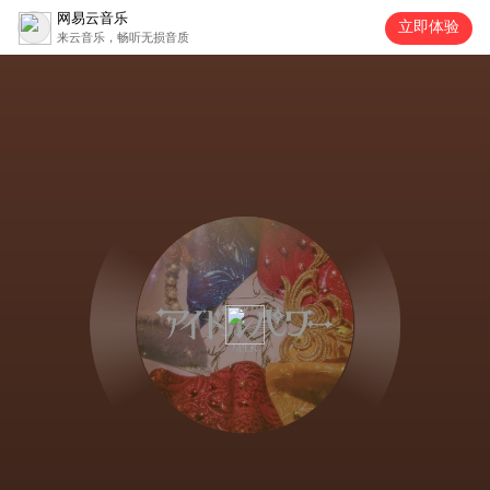
网易云音乐
立即体验
来云音乐，畅听无损音质