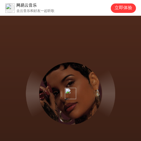
网易云音乐
立即体验
去云音乐和好友一起听歌