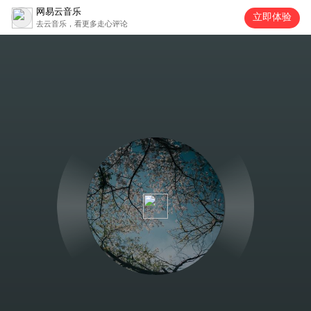
网易云音乐
立即体验
去云音乐，看更多走心评论