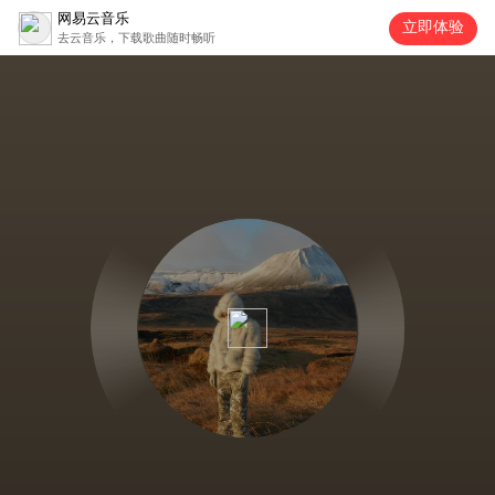
网易云音乐
立即体验
去云音乐，下载歌曲随时畅听