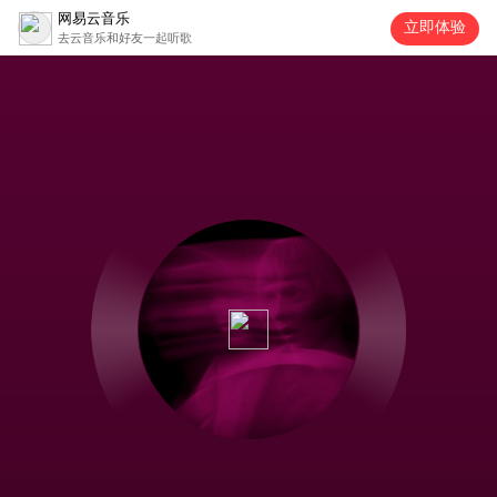
网易云音乐
立即体验
去云音乐和好友一起听歌