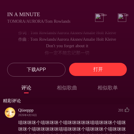
IN A MINUTE
999+
148
TOMORA/AURORA/Tom Rowlands
作词 : Tom Rowlands/Aurora Aksnes/Amalie Holt Kleive
作曲 : Tom Rowlands/Aurora Aksnes/Amalie Holt Kleive
Don't you forget about it
你一定不能忘记那一切
Don't you forget about it
你一定不能忘记那一切
打开
下载APP
Don't you forget about it
你一定不能忘记那一切
Don't you forget about it
评论
相似歌曲
相似歌单
你一定不能忘记那一切
Don't you forget about it
精彩评论
你一定不能忘记那一切
Don't you forget about it
Qiieeppp
201
你一定不能忘记那一切
2026年4月16日
Don't you forget about it
喵咪咪咪个喵咪咪咪个喵咪咪咪咪咪喵喵咪咪咪个喵咪
你一定不能忘记那一切
咪咪个喵咪咪咪咪咪喵喵咪咪咪个喵咪咪咪个喵咪咪咪
Don't you forget about it