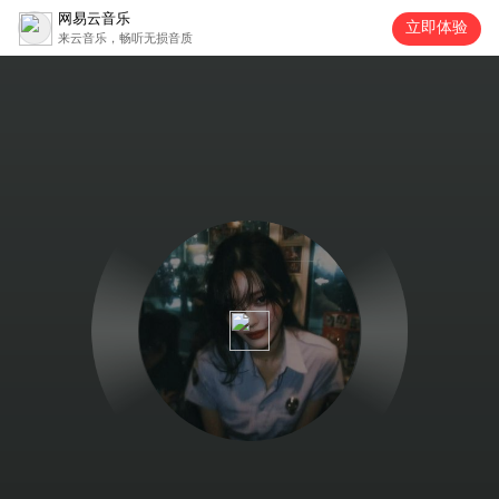
网易云音乐
立即体验
来云音乐，畅听无损音质