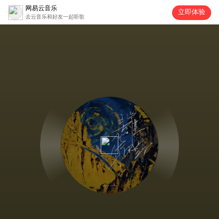
网易云音乐
立即体验
去云音乐和好友一起听歌