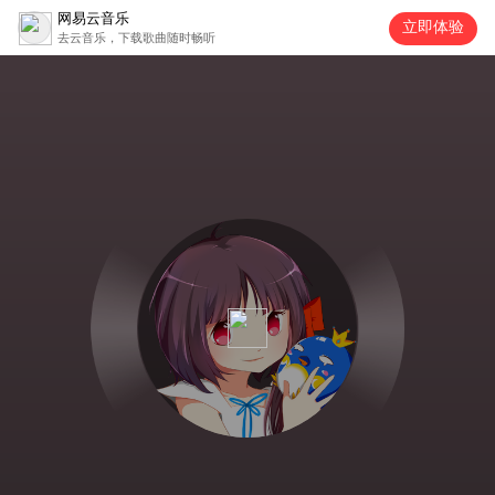
网易云音乐
立即体验
去云音乐，下载歌曲随时畅听