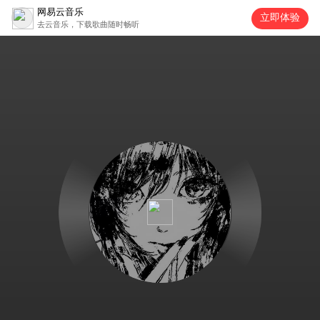
网易云音乐
立即体验
去云音乐，下载歌曲随时畅听