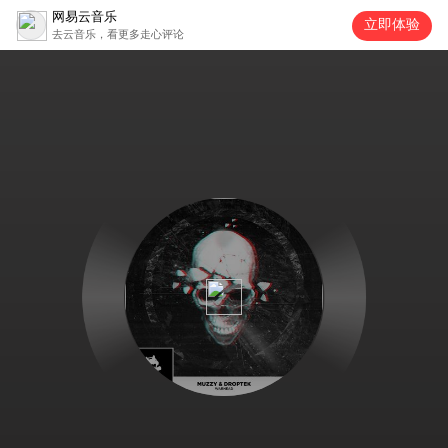
网易云音乐
立即体验
去云音乐，看更多走心评论