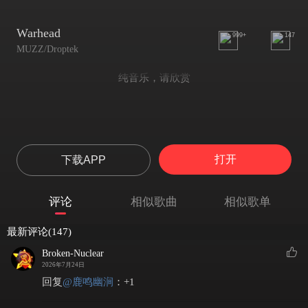
Warhead
999+
147
MUZZ/Droptek
纯音乐，请欣赏
打开
下载APP
评论
相似歌曲
相似歌单
最新评论(147)
Broken-Nuclear
2026年7月24日
回复
@
鹿鸣幽涧
：
+1