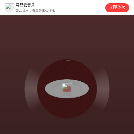
网易云音乐
立即体验
去云音乐，看更多走心评论