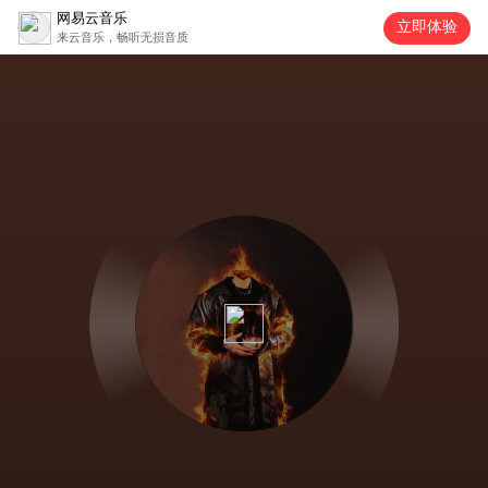
网易云音乐
立即体验
来云音乐，畅听无损音质