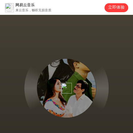
网易云音乐
立即体验
来云音乐，畅听无损音质