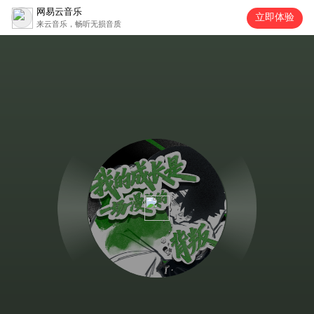
网易云音乐
立即体验
来云音乐，畅听无损音质