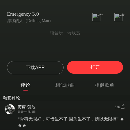
Emergency 3.0
1w+
225
漂移的人（Drifting Man）
纯音乐，请欣赏
打开
下载APP
评论
相似歌曲
相似歌单
精彩评论
贺蔚-贺池
536
2026年4月11日
“骨科无限好，可惜生不了 因为生不了，所以无限搞” 🔥
🔥🔥