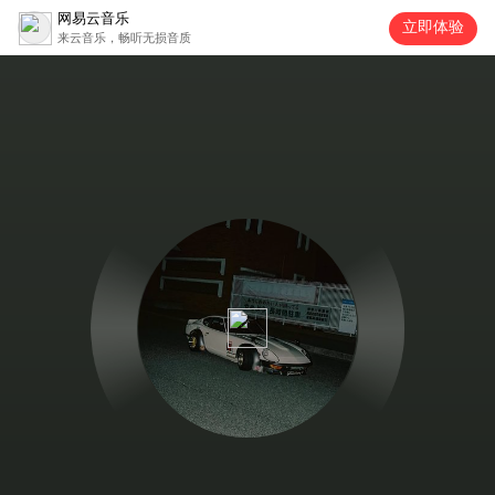
网易云音乐
立即体验
来云音乐，畅听无损音质