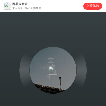
网易云音乐
立即体验
来云音乐，畅听无损音质