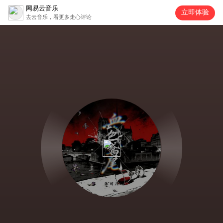
网易云音乐
立即体验
去云音乐，看更多走心评论