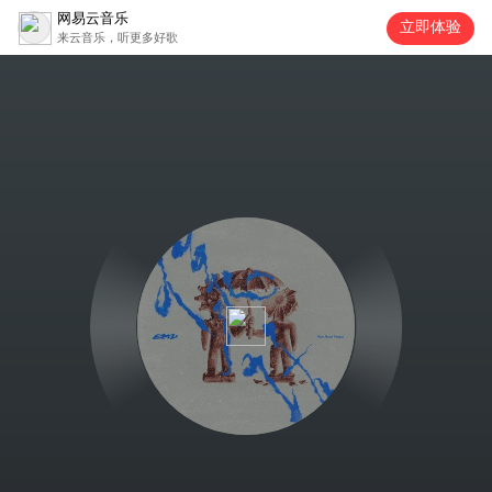
网易云音乐
立即体验
来云音乐，听更多好歌