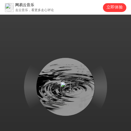
网易云音乐
立即体验
去云音乐，看更多走心评论