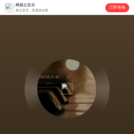
网易云音乐
立即体验
来云音乐，听更多好歌