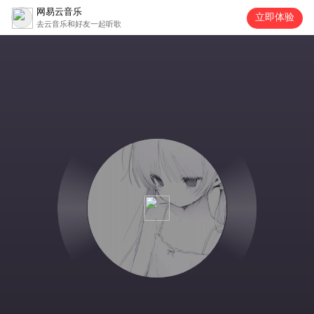
网易云音乐
立即体验
去云音乐和好友一起听歌