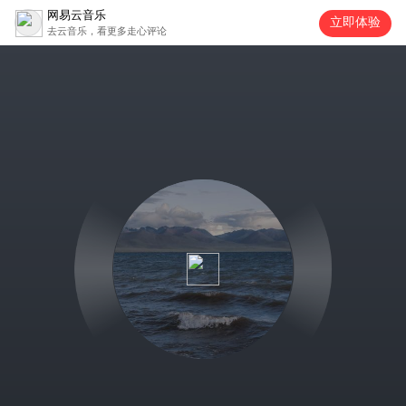
网易云音乐
立即体验
去云音乐，看更多走心评论