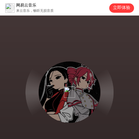
网易云音乐
立即体验
来云音乐，畅听无损音质