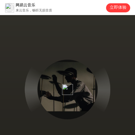
网易云音乐
立即体验
来云音乐，畅听无损音质