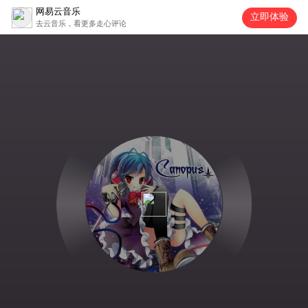
网易云音乐
立即体验
去云音乐，看更多走心评论