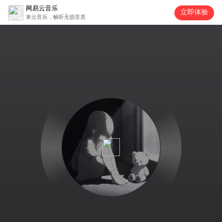
网易云音乐
立即体验
来云音乐，畅听无损音质