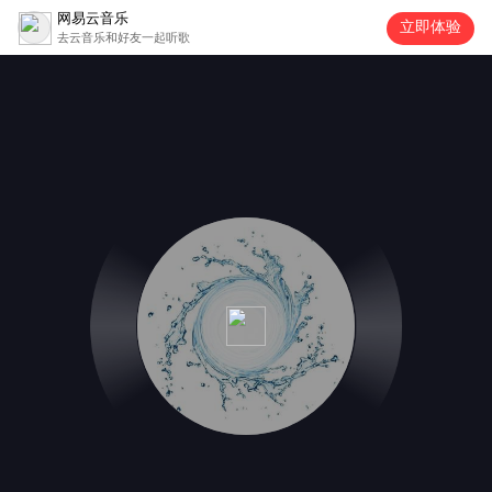
网易云音乐
立即体验
去云音乐和好友一起听歌