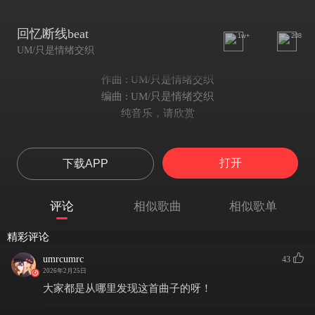
回忆断线beat
1w+
208
UM/只是情绪交织
作曲 : UM/只是情绪交织
编曲 : UM/只是情绪交织
纯音乐，请欣赏
打开
下载APP
评论
相似歌曲
相似歌单
精彩评论
umrcumrc
43
2026年2月25日
大家都是从哪里发现这首曲子的呀！