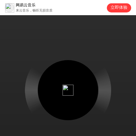
网易云音乐
立即体验
来云音乐，畅听无损音质