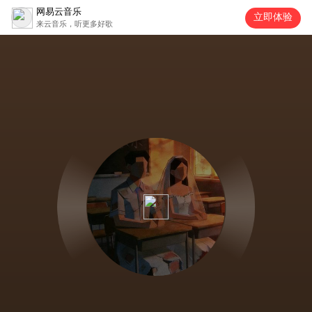
网易云音乐
立即体验
来云音乐，听更多好歌