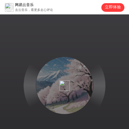
网易云音乐
立即体验
去云音乐，看更多走心评论